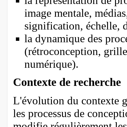
la représentation de pro
image mentale, médias,
signification, échelle, 
la dynamique des proce
(rétroconception, grill
numérique).
Contexte de recherche
L'évolution du contexte 
les processus de conceptio
modifie régulièrement les 