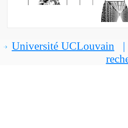
Université UCLouvain
rech