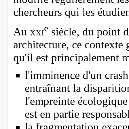
chercheurs qui les étudien
e
Au
xxi
siècle, du point 
architecture, ce contexte
qu'il est principalement 
l'imminence d'un crash
entraînant la dispariti
l'empreinte écologique
est en partie responsabl
la fragmentation exace