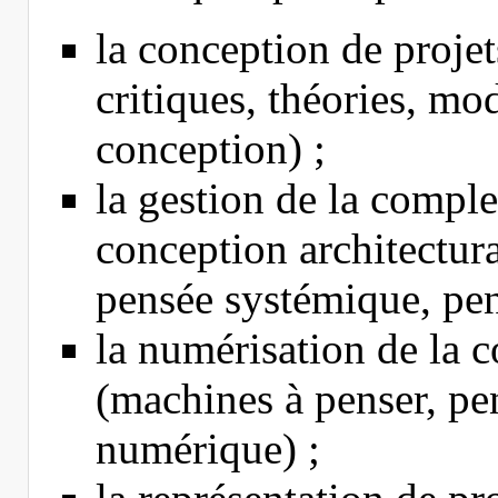
la conception de projets
critiques, théories, mo
conception) ;
la gestion de la comple
conception architectura
pensée systémique, pe
la numérisation de la c
(machines à penser, pe
numérique) ;