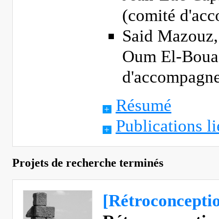
(comité d'ac
Said Mazouz,
Oum El-Bouag
d'accompagn
Résumé
Publications li
Projets de recherche terminés
[Rétroconcept