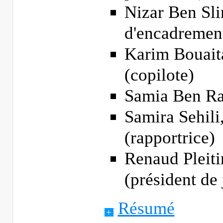
Nizar Ben Sli
d'encadremen
Karim Bouait
(copilote)
Samia Ben Raj
Samira Sehil
(rapportrice)
Renaud Pleit
(président de 
Résumé