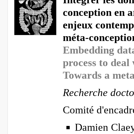
conception en a
enjeux contempo
méta-conceptio
Embedding data 
process to deal
Towards a meta
Recherche doctor
Comité d'encadr
Damien Claey