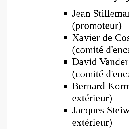
Jean Stillem
(promoteur)
Xavier de Co
(comité d'en
David Vander
(comité d'en
Bernard Korm
extérieur)
Jacques Stei
extérieur)