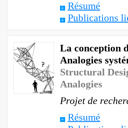
Résumé
Publications li
La conception d
Analogies syst
Structural Desi
Analogies
Projet de reche
Résumé