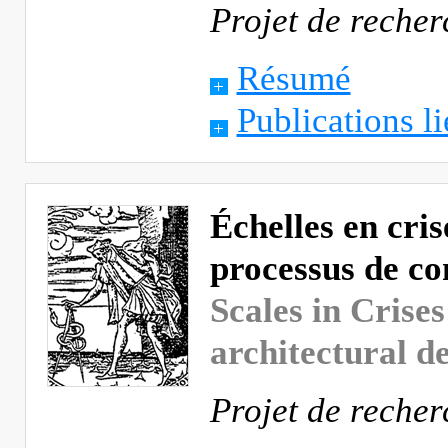
Projet de reche
Résumé
Publications li
Échelles en cris
processus de co
Scales in Crises
architectural d
Projet de reche