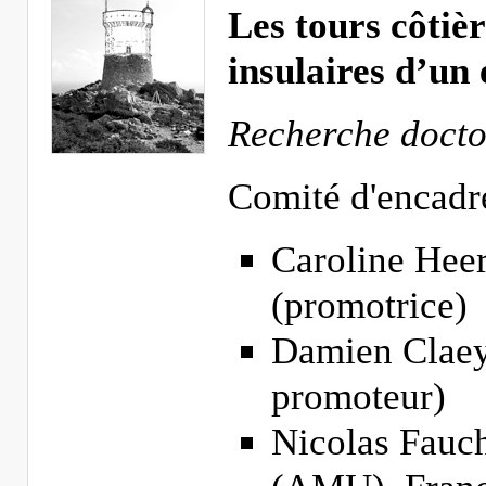
Les tours côtièr
insulaires d’un
Recherche docto
Comité d'encadr
Caroline Hee
(promotrice)
Damien Claey
promoteur)
Nicolas Fauch