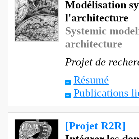
Modélisation sy
l'architecture
Systemic modeli
architecture
Projet de recher
Résumé
Publications li
[Projet R2R]
Intégrer les do