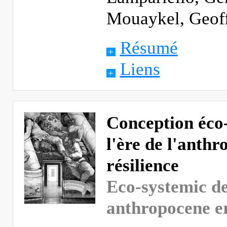
Mouaykel, Geoff
Résumé
Liens
Conception éco-
l'ère de l'anthr
résilience
Eco-systemic de
anthropocene er