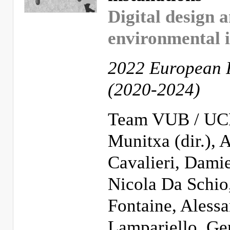
Digital design 
environmental i
2022 European 
(2020-2024)
Team VUB / UCL
Munitxa (dir.), 
Cavalieri, Dami
Nicola Da Schio,
Fontaine, Aless
Lampariello, Ger