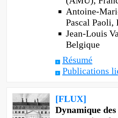
(AMU), Fran
Antoine-Marie
Pascal Paoli,
Jean-Louis V
Belgique
Résumé
Publications li
[FLUX]
Dynamique des f