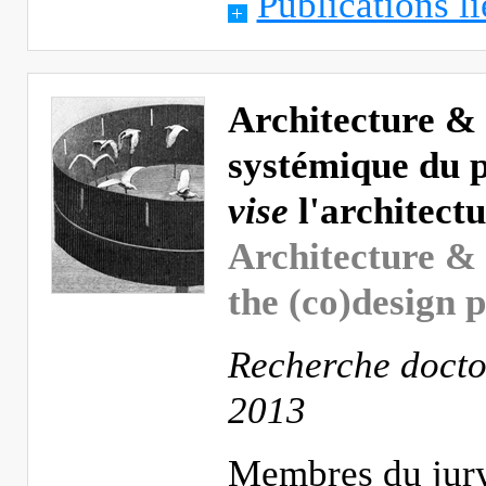
Publications li
Architecture &
systémique du p
vise
l'architect
Architecture & 
the (co)design 
Recherche docto
2013
Membres du jury