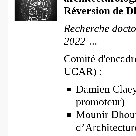
Réversion de D
Recherche docto
2022-...
Comité d'encadr
UCAR) :
Damien Claey
promoteur)
Mounir Dhoui
d’Architectu