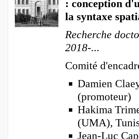
: conception d'
la syntaxe spati
Recherche docto
2018-...
Comité d'encadr
Damien Claey
(promoteur)
Hakima Trime
(UMA), Tunis
Jean-Luc Cap