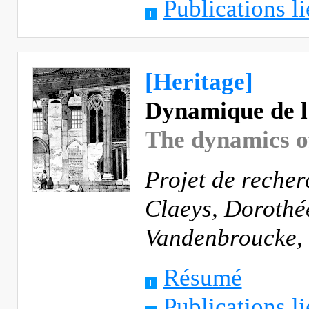
Publications li
[Heritage]
Dynamique de l
The dynamics of
Projet de reche
Claeys, Dorothé
Vandenbroucke,
Résumé
Publications li