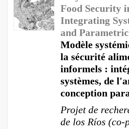
Food Security i
Integrating Sys
and Parametric
Modèle systémi
la sécurité alim
informels : int
systèmes, de l'a
conception par
Projet de reche
de los Ríos (co