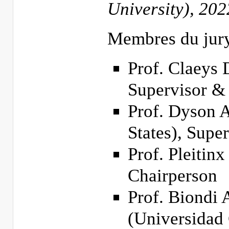
University), 20
Membres du jury
Prof. Claeys
Supervisor & 
Prof. Dyson A
States), Supe
Prof. Pleiti
Chairperson
Prof. Biondi
(Universidad 