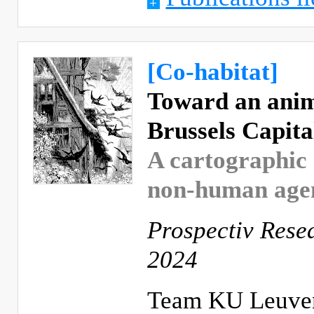
[Co-habitat]
Toward an anima
Brussels Capita
A cartographic 
non-human age
Prospectiv Resea
2024
Team KU Leuven 