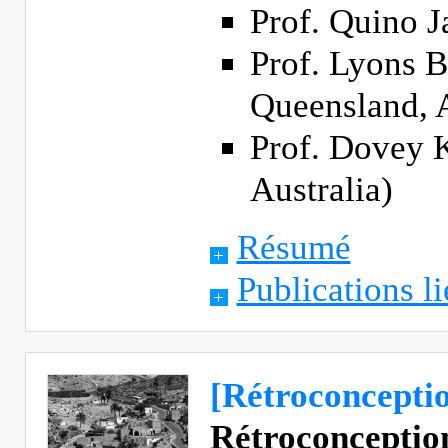
Prof. Quino J
Prof. Lyons B
Queensland, A
Prof. Dovey 
Australia)
Résumé
Publications li
[Rétroconcepti
Rétroconception