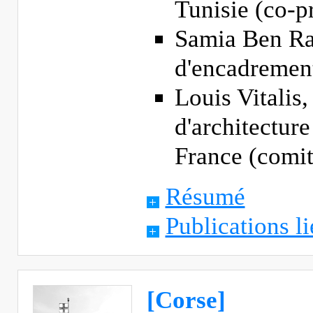
Tunisie (co-p
Samia Ben Ra
d'encadremen
Louis Vitalis,
d'architectur
France (comi
Résumé
Publications li
[Corse]