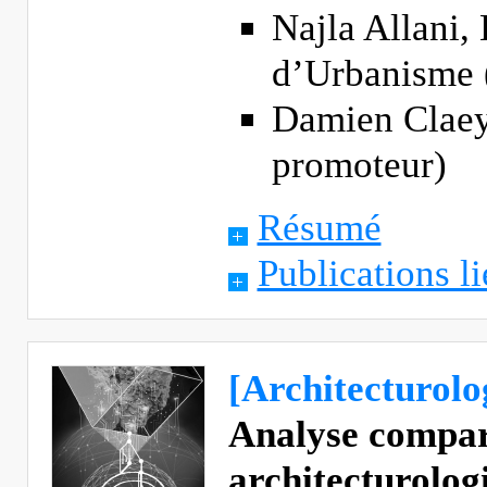
Najla Allani,
d’Urbanisme 
Damien Claey
promoteur)
Résumé
Publications li
[Architecturolo
Analyse compar
architecturologi