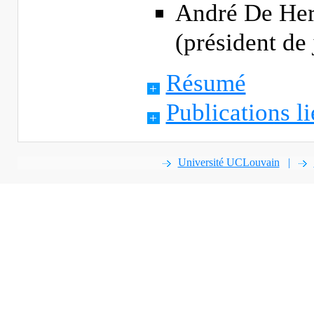
André De Her
(président de 
Résumé
Publications li
Université UCLouvain
|