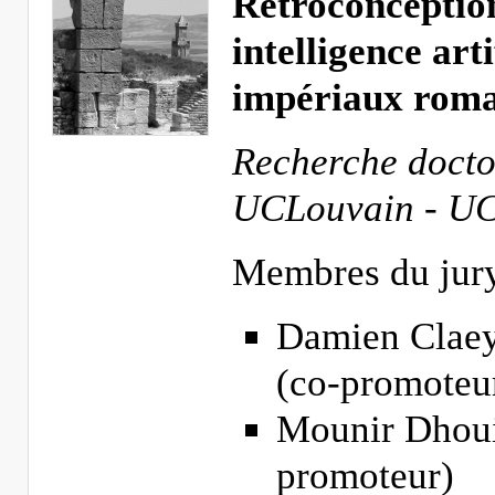
Rétroconception
intelligence art
impériaux roma
Recherche doctor
UCLouvain - UC
Membres du jury
Damien Claey
(co-promoteu
Mounir Dhoui
promoteur)